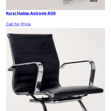
Kursi Hadap Astrovis 609
Call for Price