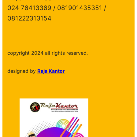
024 76413369 / 081901435351 /
081222313154
copyright 2024 all rights reserved.
designed by
Raja Kantor