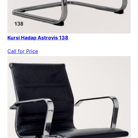
Kursi Hadap Astrovis 138
Call for Price