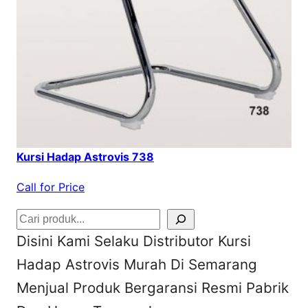
Kursi Hadap Astrovis 738
Call for Price
S
Disini Kami Selaku Distributor Kursi
e
Hadap Astrovis Murah Di Semarang
a
Menjual Produk Bergaransi Resmi Pabrik
r