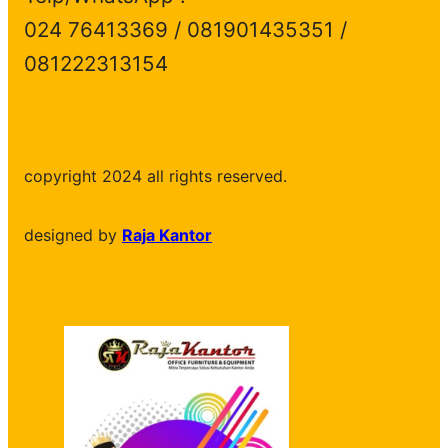
024 76413369 / 081901435351 /
081222313154
copyright 2024 all rights reserved.
designed by
Raja Kantor