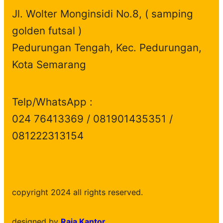
Jl. Wolter Monginsidi No.8, ( samping
golden futsal )
Pedurungan Tengah, Kec. Pedurungan,
Kota Semarang
Telp/WhatsApp :
024 76413369 / 081901435351 /
081222313154
copyright 2024 all rights reserved.
designed by
Raja Kantor