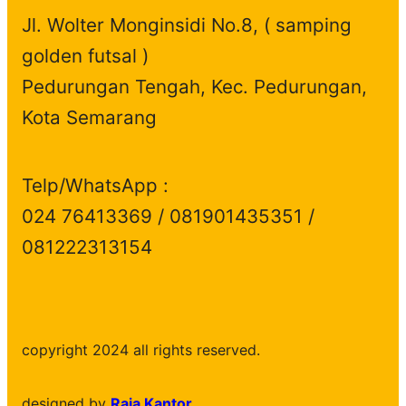
Jl. Wolter Monginsidi No.8, ( samping
golden futsal )
Pedurungan Tengah, Kec. Pedurungan,
Kota Semarang
Telp/WhatsApp :
024 76413369 / 081901435351 /
081222313154
copyright 2024 all rights reserved.
designed by
Raja Kantor