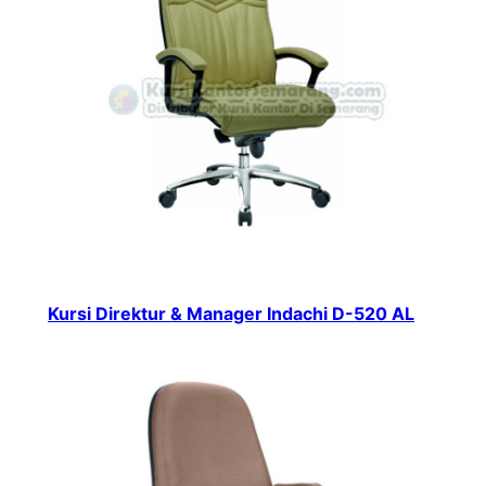
Kursi Direktur & Manager Indachi D-520 AL