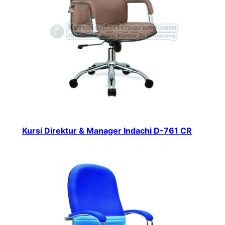
Kursi Direktur & Manager Indachi D-761 CR