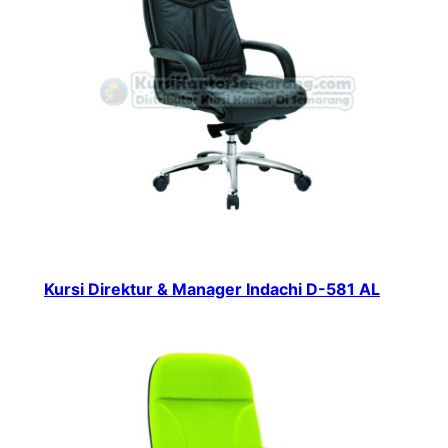
Kursi Direktur & Manager Indachi D-581 AL