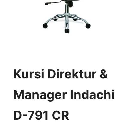
Kursi Direktur &
Manager Indachi
D-791 CR