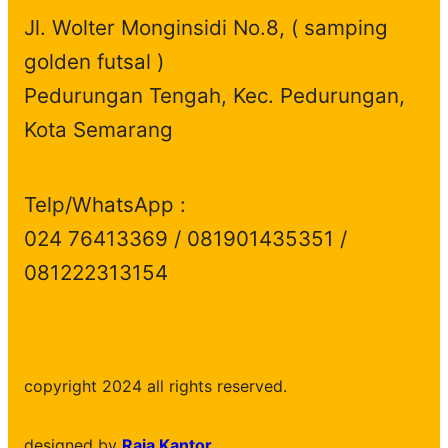
Jl. Wolter Monginsidi No.8, ( samping
golden futsal )
Pedurungan Tengah, Kec. Pedurungan,
Kota Semarang
Telp/WhatsApp :
024 76413369 / 081901435351 /
081222313154
copyright 2024 all rights reserved.
designed by
Raja Kantor