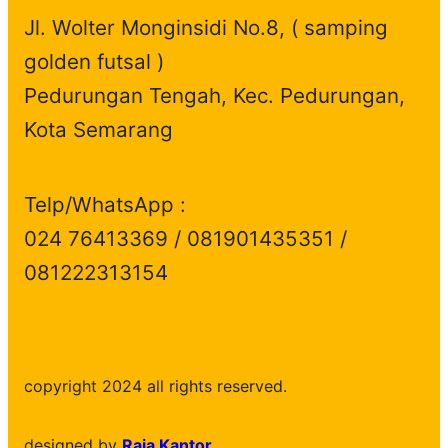
Jl. Wolter Monginsidi No.8, ( samping
golden futsal )
Pedurungan Tengah, Kec. Pedurungan,
Kota Semarang
Telp/WhatsApp :
024 76413369 / 081901435351 /
081222313154
copyright 2024 all rights reserved.
designed by
Raja Kantor