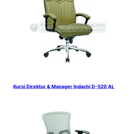
Kursi Direktur & Manager Indachi D-520 AL