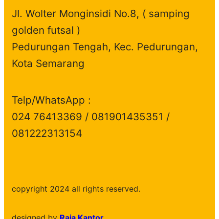
Jl. Wolter Monginsidi No.8, ( samping
golden futsal )
Pedurungan Tengah, Kec. Pedurungan,
Kota Semarang
Telp/WhatsApp :
024 76413369 / 081901435351 /
081222313154
copyright 2024 all rights reserved.
designed by
Raja Kantor