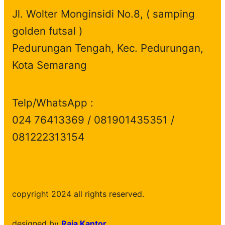
Jl. Wolter Monginsidi No.8, ( samping
golden futsal )
Pedurungan Tengah, Kec. Pedurungan,
Kota Semarang
Telp/WhatsApp :
024 76413369 / 081901435351 /
081222313154
copyright 2024 all rights reserved.
designed by
Raja Kantor