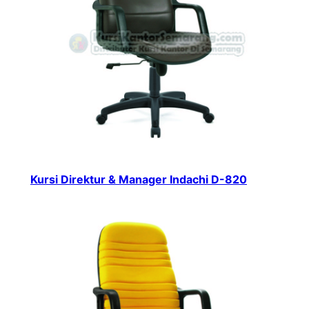
Kursi Direktur & Manager Indachi D-820