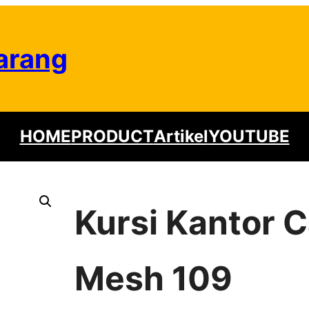
arang
HOME
PRODUCT
Artikel
YOUTUBE
Kursi Kantor 
Mesh 109