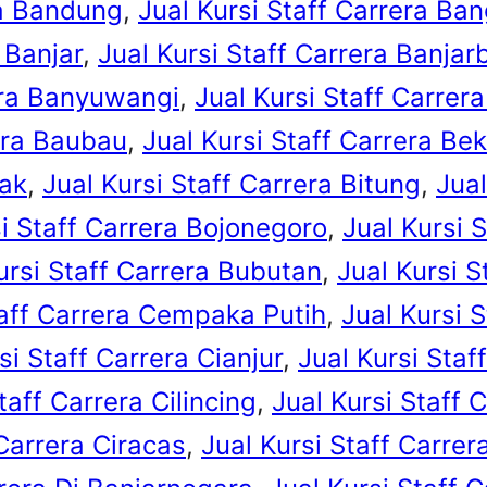
ra Bandung
, 
Jual Kursi Staff Carrera Ban
 Banjar
, 
Jual Kursi Staff Carrera Banjar
era Banyuwangi
, 
Jual Kursi Staff Carrer
rera Baubau
, 
Jual Kursi Staff Carrera Bek
iak
, 
Jual Kursi Staff Carrera Bitung
, 
Jual
si Staff Carrera Bojonegoro
, 
Jual Kursi 
ursi Staff Carrera Bubutan
, 
Jual Kursi S
taff Carrera Cempaka Putih
, 
Jual Kursi 
si Staff Carrera Cianjur
, 
Jual Kursi Staf
taff Carrera Cilincing
, 
Jual Kursi Staff 
 Carrera Ciracas
, 
Jual Kursi Staff Carrer