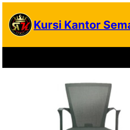
Skip
to
Kursi Kantor Sem
content