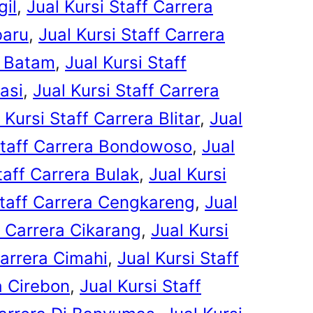
gil
, 
Jual Kursi Staff Carrera
baru
, 
Jual Kursi Staff Carrera
a Batam
, 
Jual Kursi Staff
asi
, 
Jual Kursi Staff Carrera
 Kursi Staff Carrera Blitar
, 
Jual
Staff Carrera Bondowoso
, 
Jual
taff Carrera Bulak
, 
Jual Kursi
Staff Carrera Cengkareng
, 
Jual
f Carrera Cikarang
, 
Jual Kursi
Carrera Cimahi
, 
Jual Kursi Staff
a Cirebon
, 
Jual Kursi Staff