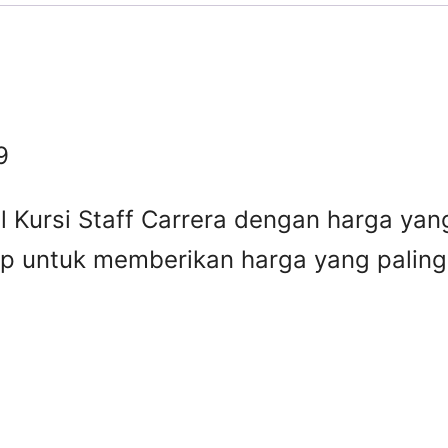
9
l Kursi Staff Carrera dengan harga yan
iap untuk memberikan harga yang palin