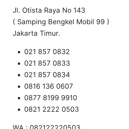
Jl. Otista Raya No 143
( Samping Bengkel Mobil 99 )
Jakarta Timur.
021 857 0832
021 857 0833
021 857 0834
0816 136 0607
0877 8199 9910
0821 2222 0503
WA : 082122220503