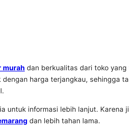
r murah
dan berkualitas dari toko yang
k dengan harga terjangkau, sehingga t
l.
untuk informasi lebih lanjut. Karena ji
Semarang
dan lebih tahan lama.