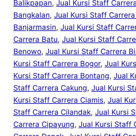
Balikpapan
, 
Jual Kursi Staff Carre
Bangkalan
, 
Jual Kursi Staff Carrera
Banjarmasin
, 
Jual Kursi Staff Carr
Carrera Batu
, 
Jual Kursi Staff Car
Benowo
, 
Jual Kursi Staff Carrera B
Kursi Staff Carrera Bogor
, 
Jual Kur
Kursi Staff Carrera Bontang
, 
Jual K
Staff Carrera Cakung
, 
Jual Kursi S
Kursi Staff Carrera Ciamis
, 
Jual Kur
Staff Carrera Cilandak
, 
Jual Kursi S
Carrera Cipayung
, 
Jual Kursi Staff