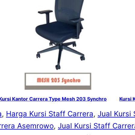
Kursi Kantor Carrera Type Mesh 203 Synchro
Kursi 
a
, 
Harga Kursi Staff Carrera
, 
Jual Kursi 
arrera Asemrowo
, 
Jual Kursi Staff Carrer