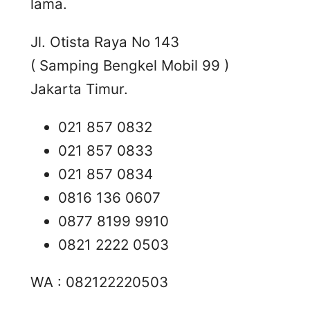
lama.
Jl. Otista Raya No 143
( Samping Bengkel Mobil 99 )
Jakarta Timur.
021 857 0832
021 857 0833
021 857 0834
0816 136 0607
0877 8199 9910
0821 2222 0503
WA : 082122220503