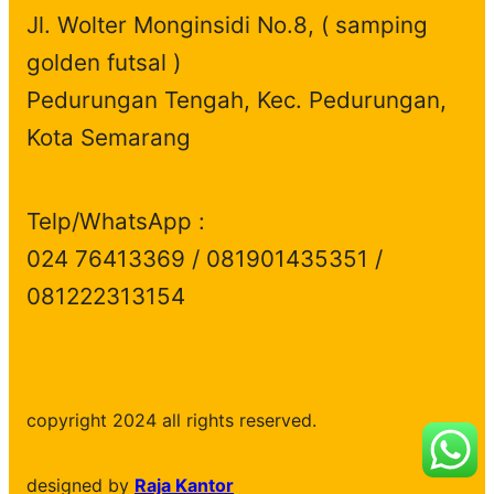
Jl. Wolter Monginsidi No.8, ( samping
golden futsal )
Pedurungan Tengah, Kec. Pedurungan,
Kota Semarang
Telp/WhatsApp :
024 76413369 / 081901435351 /
081222313154
copyright 2024 all rights reserved.
designed by
Raja Kantor