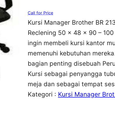
Call for Price
Kursi Manager Brother BR 213
Reclening 50 x 48 x 90 – 10
ingin membeli kursi kantor m
memenuhi kebutuhan mereka.K
bagian penting disebuah Peru
Kursi sebagai penyangga tubu
meja dan sebagai tempat se
Kategori :
Kursi Manager Brot