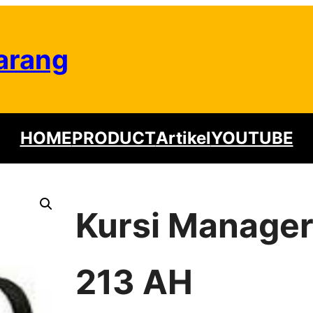
arang
HOME
PRODUCT
Artikel
YOUTUBE
Kursi Manager
213 AH