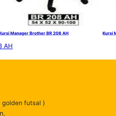
Kursi Manager Brother BR 208 AH
Kursi 
3 AH
 golden futsal )
n,