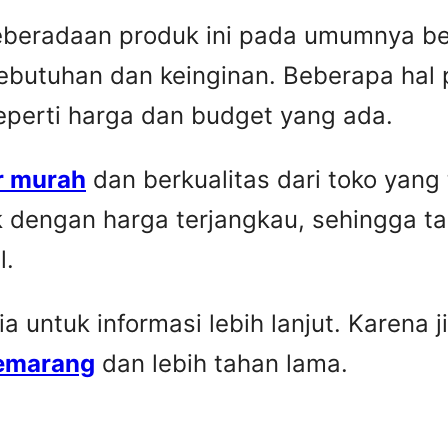
Keberadaan produk ini pada umumnya be
ebutuhan dan keinginan. Beberapa hal 
seperti harga dan budget yang ada.
r murah
dan berkualitas dari toko yang
k dengan harga terjangkau, sehingga t
l.
untuk informasi lebih lanjut. Karena ji
Semarang
dan lebih tahan lama.