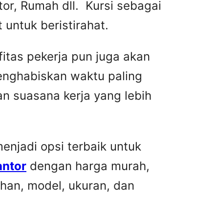
or, Rumah dll. Kursi sebagai
untuk beristirahat.
fitas pekerja pun juga akan
menghabiskan waktu paling
n suasana kerja yang lebih
njadi opsi terbaik untuk
antor
dengan harga murah,
han, model, ukuran, dan