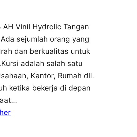
 AH Vinil Hydrolic Tangan
0 Ada sejumlah orang yang
urah dan berkualitas untuk
ursi adalah salah satu
sahaan, Kantor, Rumah dll.
h ketika bekerja di depan
saat…
her