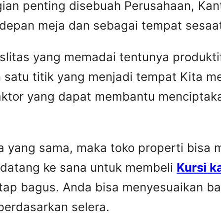
gian penting disebuah Perusahaan, Kant
 depan meja dan sebagai tempat sesaat 
faslitas yang memadai tentunya produkti
 satu titik yang menjadi tempat Kita 
faktor yang dapat membantu menciptaka
yang sama, maka toko properti bisa me
 datang ke sana untuk membeli
Kursi k
etap bagus. Anda bisa menyesuaikan ba
berdasarkan selera.