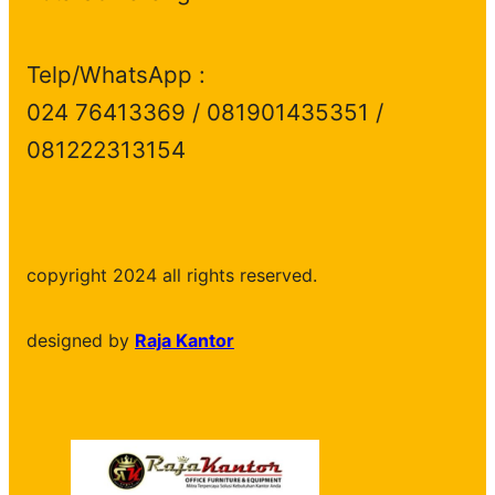
Telp/WhatsApp :
024 76413369 / 081901435351 /
081222313154
copyright 2024 all rights reserved.
designed by
Raja Kantor