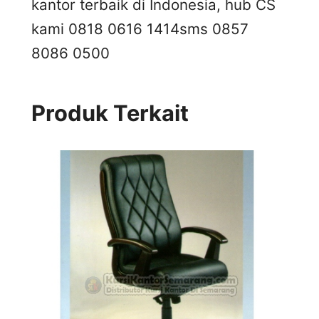
kantor terbaik di Indonesia, hub CS
kami 0818 0616 1414
sms 0857
8086 0500
Produk Terkait