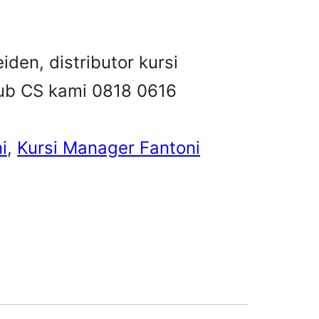
iden, distributor kursi
 hub CS kami 0818 0616
i
, 
Kursi Manager Fantoni