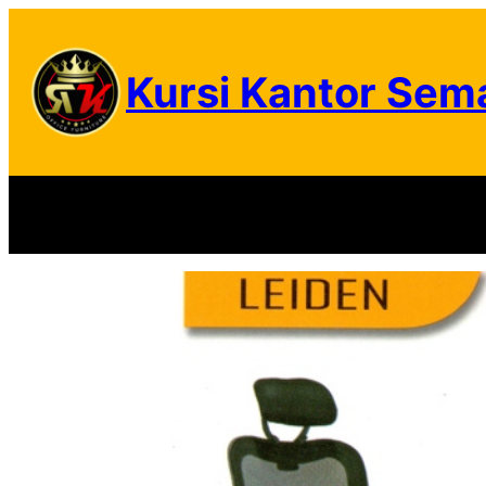
Skip
to
Kursi Kantor Sem
content