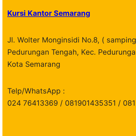
Kursi Kantor Semarang
Jl. Wolter Monginsidi No.8, ( samping
Pedurungan Tengah, Kec. Pedurunga
Kota Semarang
Telp/WhatsApp :
024 76413369 / 081901435351 / 08