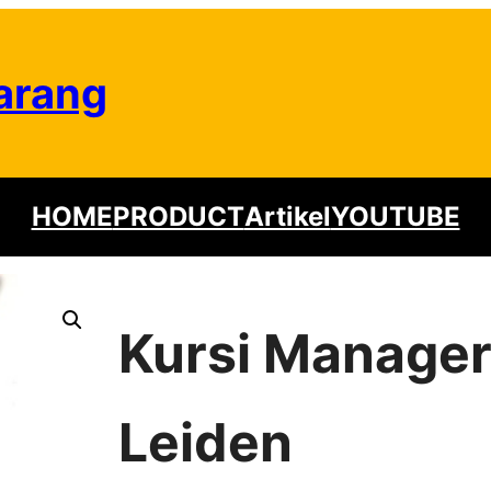
arang
HOME
PRODUCT
Artikel
YOUTUBE
Kursi Manager
Leiden