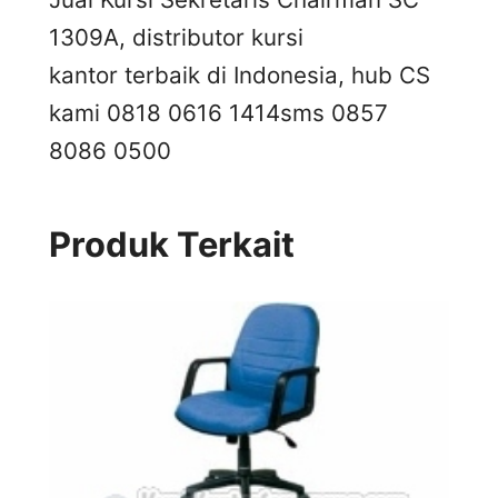
1309A, distributor kursi
kantor terbaik di Indonesia, hub CS
kami 0818 0616 1414
sms 0857
8086 0500
Produk Terkait