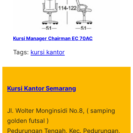
Kursi Manager Chairman EC 70AC
Tags:
kursi kantor
Kursi Kantor Semarang
Jl. Wolter Monginsidi No.8, ( samping
golden futsal )
Pedurungan Tengah, Kec. Pedurungan,