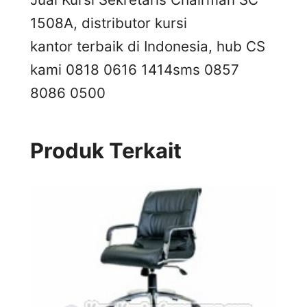
1508A, distributor kursi
kantor terbaik di Indonesia, hub CS
kami 0818 0616 1414
sms 0857
8086 0500
Produk Terkait