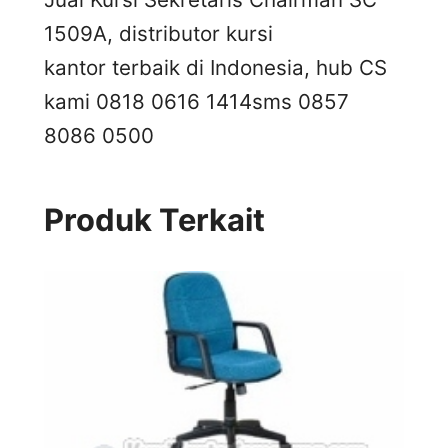
1509A, distributor kursi
kantor terbaik di Indonesia, hub CS
kami 0818 0616 1414
sms 0857
8086 0500
Produk Terkait