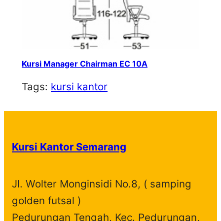
Kursi Manager Chairman EC 10A
Tags:
kursi kantor
Kursi Kantor Semarang
Jl. Wolter Monginsidi No.8, ( samping
golden futsal )
Pedurungan Tengah, Kec. Pedurungan,