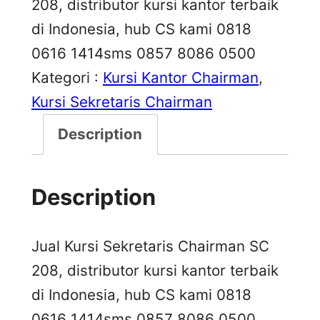
208, distributor kursi kantor terbaik
di Indonesia, hub CS kami 0818
0616 1414sms 0857 8086 0500
Kategori :
Kursi Kantor Chairman
, 
Kursi Sekretaris Chairman
Description
Description
Jual Kursi Sekretaris Chairman SC
208, distributor kursi kantor terbaik
di Indonesia, hub CS kami 0818
0616 1414
sms 0857 8086 0500