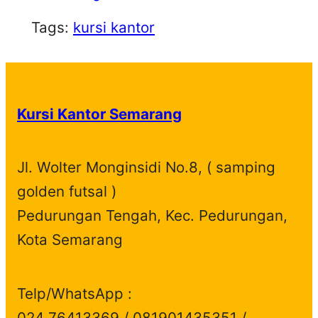
Tags:
kursi kantor
Kursi Kantor Semarang
Jl. Wolter Monginsidi No.8, ( samping
golden futsal )
Pedurungan Tengah, Kec. Pedurungan,
Kota Semarang
Telp/WhatsApp :
024 76413369 / 081901435351 /