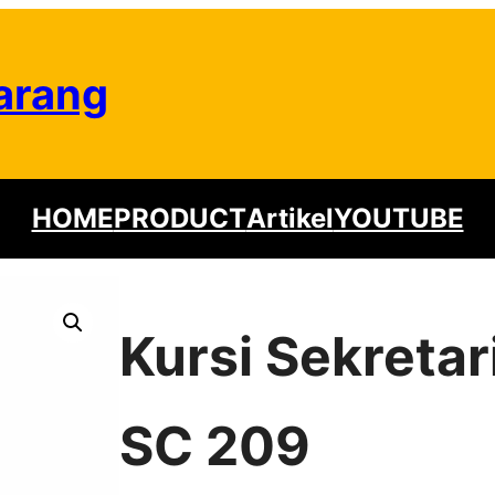
arang
HOME
PRODUCT
Artikel
YOUTUBE
Kursi Sekreta
SC 209