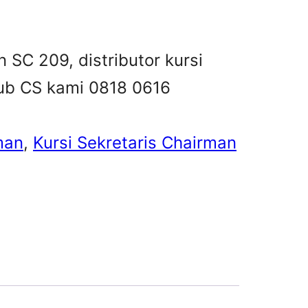
n SC 209, distributor kursi
 hub CS kami 0818 0616
man
, 
Kursi Sekretaris Chairman