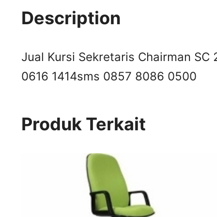
Description
Jual Kursi Sekretaris Chairman SC 2
0616 1414
sms 0857 8086 0500
Produk Terkait