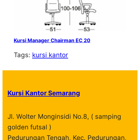
Kursi Manager Chairman EC 20
Tags:
kursi kantor
Kursi Kantor Semarang
Jl. Wolter Monginsidi No.8, ( samping
golden futsal )
Pedurungan Tengah, Kec. Pedurungan,