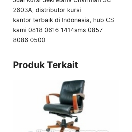
2603A, distributor kursi
kantor terbaik di Indonesia, hub CS
kami 0818 0616 1414
sms 0857
8086 0500
Produk Terkait