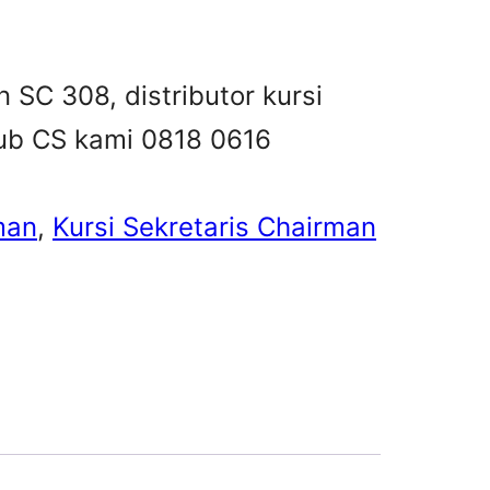
n SC 308, distributor kursi
 hub CS kami 0818 0616
man
, 
Kursi Sekretaris Chairman