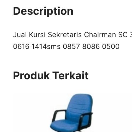
Description
Jual Kursi Sekretaris Chairman SC 3
0616 1414
sms 0857 8086 0500
Produk Terkait