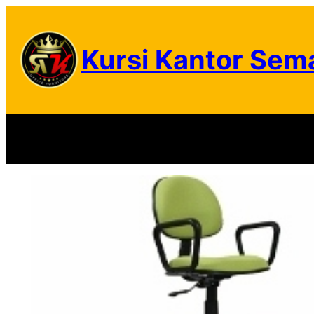
Skip
to
Kursi Kantor Sem
content