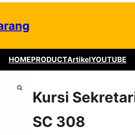
arang
HOME
PRODUCT
Artikel
YOUTUBE
Kursi Sekreta
SC 308