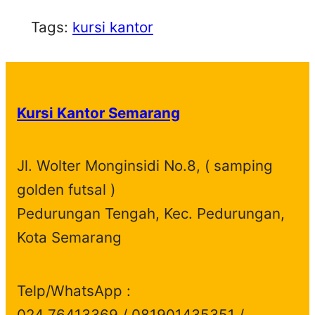
Tags:
kursi kantor
Kursi Kantor Semarang
Jl. Wolter Monginsidi No.8, ( samping
golden futsal )
Pedurungan Tengah, Kec. Pedurungan,
Kota Semarang
Telp/WhatsApp :
024 76413369 / 081901435351 /