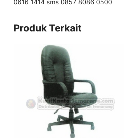
0616 1414
sms 0857 8086 0500
Produk Terkait