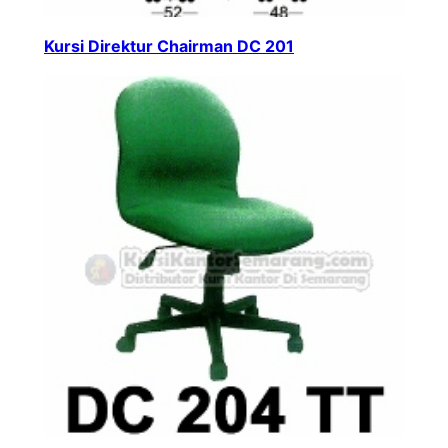
Kursi Direktur Chairman DC 201