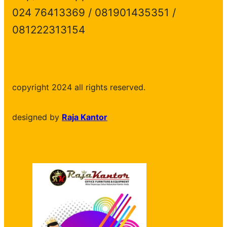
024 76413369 / 081901435351 /
081222313154
copyright 2024 all rights reserved.
designed by
Raja Kantor