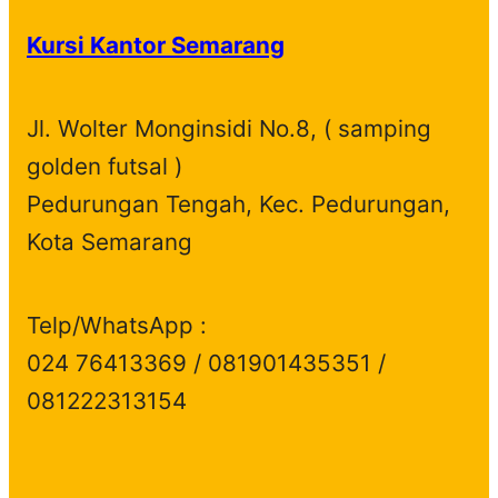
Kursi Kantor Semarang
Jl. Wolter Monginsidi No.8, ( samping
golden futsal )
Pedurungan Tengah, Kec. Pedurungan,
Kota Semarang
Telp/WhatsApp :
024 76413369 / 081901435351 /
081222313154