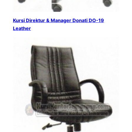
Kursi Direktur & Manager Donati DO-19
Leather