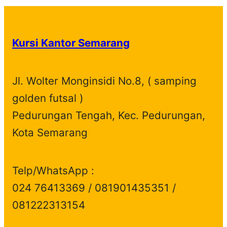
Kursi Kantor Semarang
Jl. Wolter Monginsidi No.8, ( samping
golden futsal )
Pedurungan Tengah, Kec. Pedurungan,
Kota Semarang
Telp/WhatsApp :
024 76413369 / 081901435351 /
081222313154