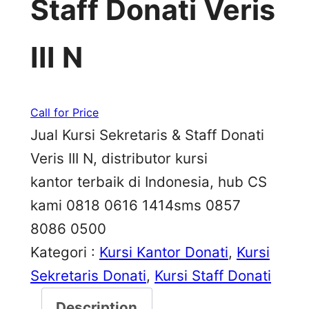
Staff Donati Veris
III N
Call for Price
Jual Kursi Sekretaris & Staff Donati
Veris III N, distributor kursi
kantor terbaik di Indonesia, hub CS
kami 0818 0616 1414sms 0857
8086 0500
Kategori :
Kursi Kantor Donati
, 
Kursi
Sekretaris Donati
, 
Kursi Staff Donati
Description