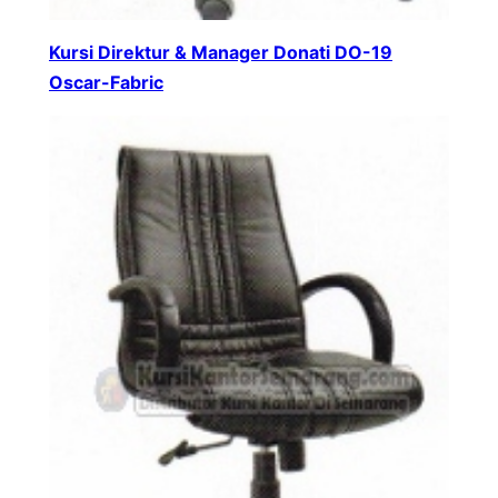
Kursi Direktur & Manager Donati DO-19
Oscar-Fabric