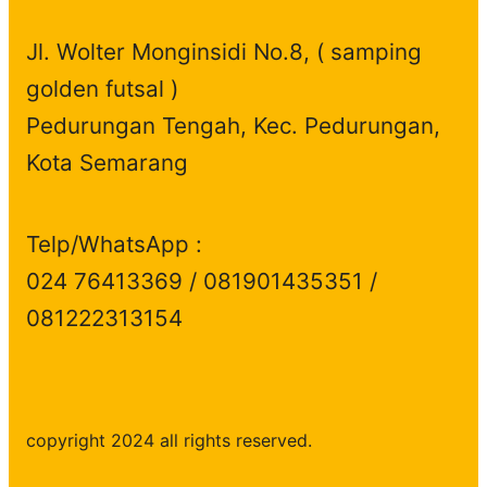
Jl. Wolter Monginsidi No.8, ( samping
golden futsal )
Pedurungan Tengah, Kec. Pedurungan,
Kota Semarang
Telp/WhatsApp :
024 76413369 / 081901435351 /
081222313154
copyright 2024 all rights reserved.