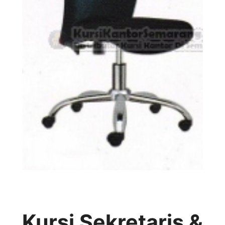
Kursi Sekretaris &