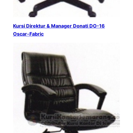
Kursi Direktur & Manager Donati DO-16
Oscar-Fabric