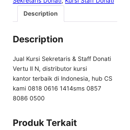
Sekretaris Donati
, 
Kursi Staff Donati
Description
Description
Jual Kursi Sekretaris & Staff Donati
Vertu II N, distributor kursi
kantor terbaik di Indonesia, hub CS
kami 0818 0616 1414
sms 0857
8086 0500
Produk Terkait