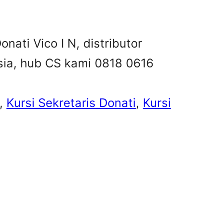
onati Vico I N, distributor
esia, hub CS kami 0818 0616
, 
Kursi Sekretaris Donati
, 
Kursi