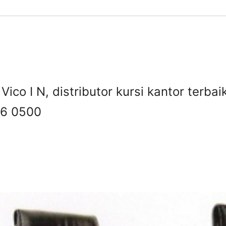
 Vico I N, distributor kursi kantor terba
6 0500