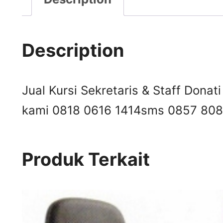
Description
Jual Kursi Sekretaris & Staff Donati
kami 0818 0616 1414
sms 0857 808
Produk Terkait