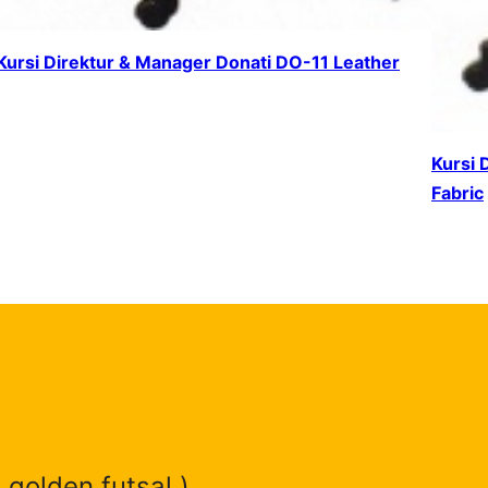
Kursi Direktur & Manager Donati DO-11 Leather
Kursi 
Fabric
 golden futsal )