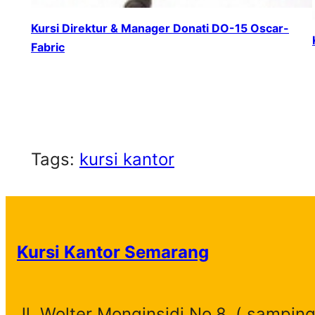
Kursi Direktur & Manager Donati DO-15 Oscar-
Fabric
Tags:
kursi kantor
Kursi Kantor Semarang
Jl. Wolter Monginsidi No.8, ( samping