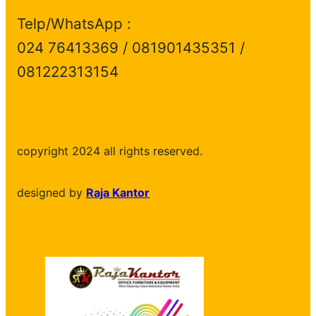
Telp/WhatsApp :
024 76413369 / 081901435351 /
081222313154
copyright 2024 all rights reserved.
designed by
Raja Kantor