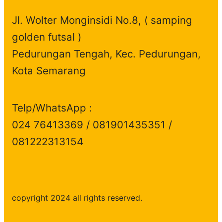
Jl. Wolter Monginsidi No.8, ( samping
golden futsal )
Pedurungan Tengah, Kec. Pedurungan,
Kota Semarang
Telp/WhatsApp :
024 76413369 / 081901435351 /
081222313154
copyright 2024 all rights reserved.