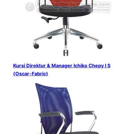
Kursi Direktur & Manager Ichiko Chepy I S
(Oscar-Fabric)