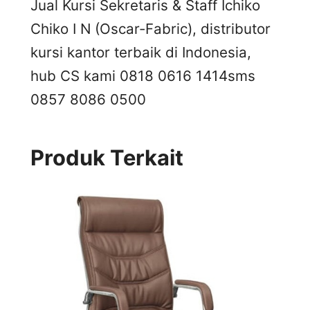
Jual Kursi Sekretaris & Staff Ichiko
Chiko I N (Oscar-Fabric), distributor
kursi kantor terbaik di Indonesia,
hub CS kami 0818 0616 1414
sms
0857 8086 0500
Produk Terkait