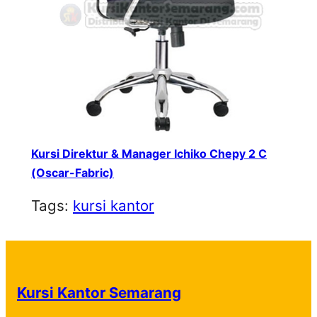
Kursi Direktur & Manager Ichiko Chepy 2 C
(Oscar-Fabric)
Tags:
kursi kantor
Kursi Kantor Semarang