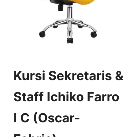
Kursi Sekretaris &
Staff Ichiko Farro
I C (Oscar-