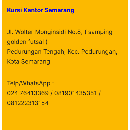
Kursi Kantor Semarang
Jl. Wolter Monginsidi No.8, ( samping
golden futsal )
Pedurungan Tengah, Kec. Pedurungan,
Kota Semarang
Telp/WhatsApp :
024 76413369 / 081901435351 /
081222313154