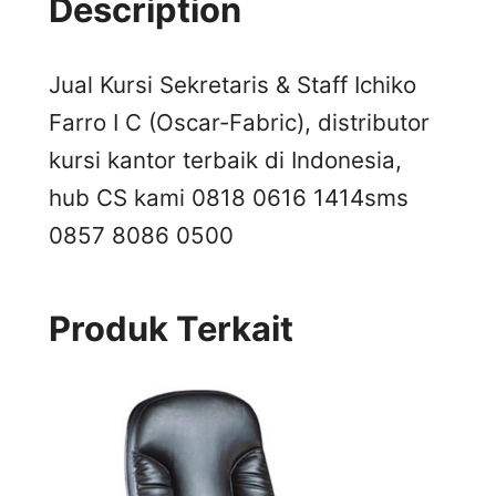
Description
Jual Kursi Sekretaris & Staff Ichiko
Farro I C (Oscar-Fabric), distributor
kursi kantor terbaik di Indonesia,
hub CS kami 0818 0616 1414
sms
0857 8086 0500
Produk Terkait