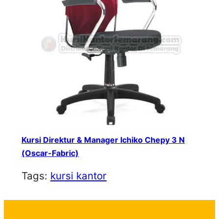
Kursi Direktur & Manager Ichiko Chepy 3 N
(Oscar-Fabric)
Tags:
kursi kantor