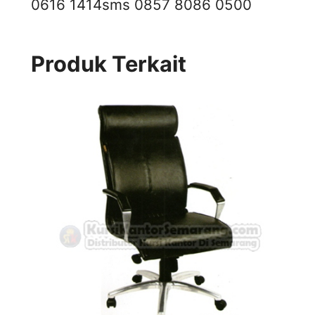
0616 1414
sms 0857 8086 0500
Produk Terkait