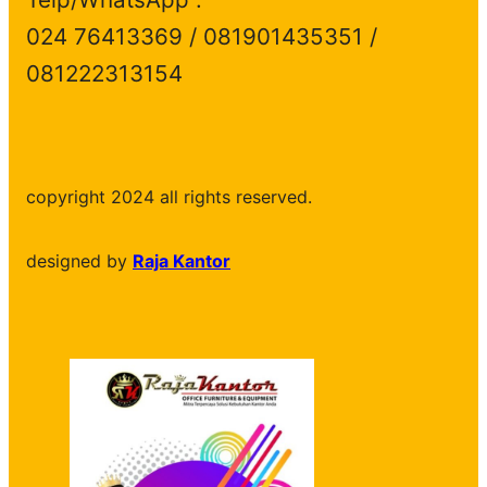
024 76413369 / 081901435351 /
081222313154
copyright 2024 all rights reserved.
designed by
Raja Kantor