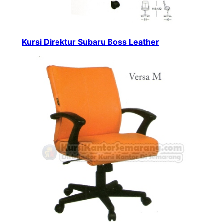
Kursi Direktur Subaru Boss Leather