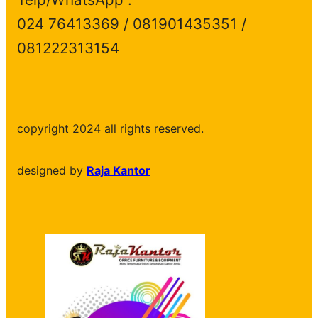
024 76413369 / 081901435351 /
081222313154
copyright 2024 all rights reserved.
designed by
Raja Kantor