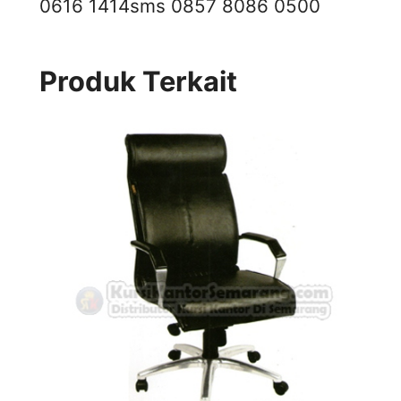
0616 1414
sms 0857 8086 0500
Produk Terkait