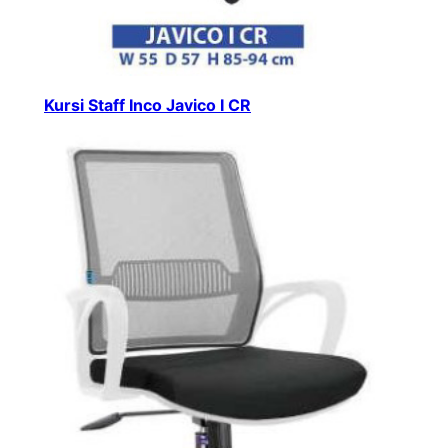
Kursi Staff Inco Javico I CR