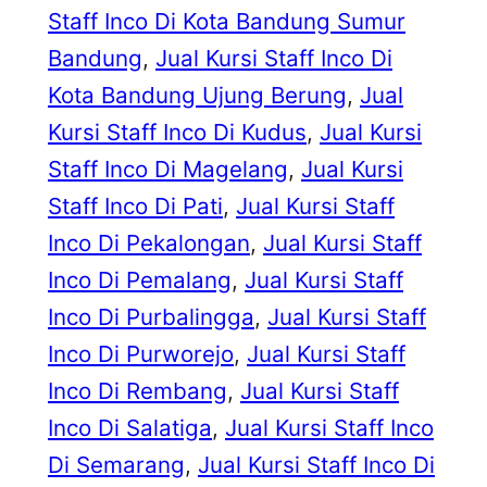
Staff Inco Di Kota Bandung Sumur
Bandung
, 
Jual Kursi Staff Inco Di
Kota Bandung Ujung Berung
, 
Jual
Kursi Staff Inco Di Kudus
, 
Jual Kursi
Staff Inco Di Magelang
, 
Jual Kursi
Staff Inco Di Pati
, 
Jual Kursi Staff
Inco Di Pekalongan
, 
Jual Kursi Staff
Inco Di Pemalang
, 
Jual Kursi Staff
Inco Di Purbalingga
, 
Jual Kursi Staff
Inco Di Purworejo
, 
Jual Kursi Staff
Inco Di Rembang
, 
Jual Kursi Staff
Inco Di Salatiga
, 
Jual Kursi Staff Inco
Di Semarang
, 
Jual Kursi Staff Inco Di