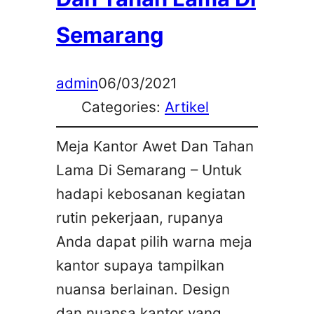
Semarang
admin
06/03/2021
Categories:
Artikel
Meja Kantor Awet Dan Tahan
Lama Di Semarang – Untuk
hadapi kebosanan kegiatan
rutin pekerjaan, rupanya
Anda dapat pilih warna meja
kantor supaya tampilkan
nuansa berlainan. Design
dan nuansa kantor yang