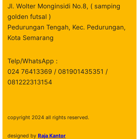
Jl. Wolter Monginsidi No.8, ( samping
golden futsal )
Pedurungan Tengah, Kec. Pedurungan,
Kota Semarang
Telp/WhatsApp :
024 76413369 / 081901435351 /
081222313154
copyright 2024 all rights reserved.
designed by
Raja Kantor