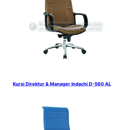
Kursi Direktur & Manager Indachi D-560 AL