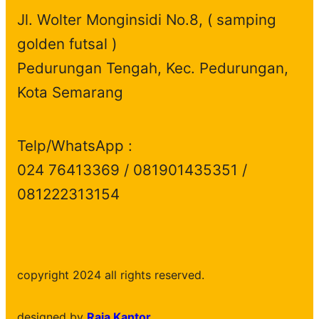
Jl. Wolter Monginsidi No.8, ( samping
golden futsal )
Pedurungan Tengah, Kec. Pedurungan,
Kota Semarang
Telp/WhatsApp :
024 76413369 / 081901435351 /
081222313154
copyright 2024 all rights reserved.
designed by
Raja Kantor