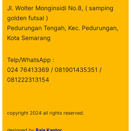
Jl. Wolter Monginsidi No.8, ( samping
golden futsal )
Pedurungan Tengah, Kec. Pedurungan,
Kota Semarang
Telp/WhatsApp :
024 76413369 / 081901435351 /
081222313154
copyright 2024 all rights reserved.
designed by
Raja Kantor