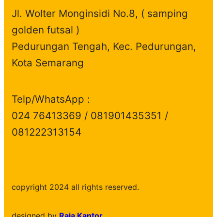
Jl. Wolter Monginsidi No.8, ( samping
golden futsal )
Pedurungan Tengah, Kec. Pedurungan,
Kota Semarang
Telp/WhatsApp :
024 76413369 / 081901435351 /
081222313154
copyright 2024 all rights reserved.
designed by
Raja Kantor