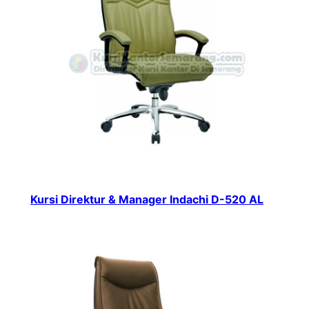
Kursi Direktur & Manager Indachi D-520 AL