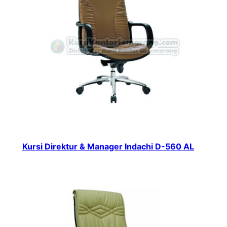
Kursi Direktur & Manager Indachi D-560 AL