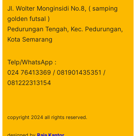
Jl. Wolter Monginsidi No.8, ( samping
golden futsal )
Pedurungan Tengah, Kec. Pedurungan,
Kota Semarang
Telp/WhatsApp :
024 76413369 / 081901435351 /
081222313154
copyright 2024 all rights reserved.
designed by
Raja Kantor