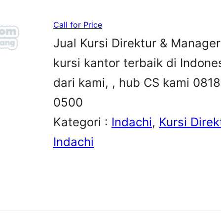
Call for Price
Jual Kursi Direktur & Manager 
kursi kantor terbaik di Indon
dari kami, , hub CS kami 08
0500
Kategori :
Indachi
, 
Kursi Direk
Indachi