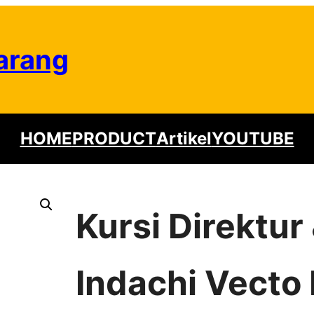
arang
HOME
PRODUCT
Artikel
YOUTUBE
Kursi Direktu
Indachi Vecto 