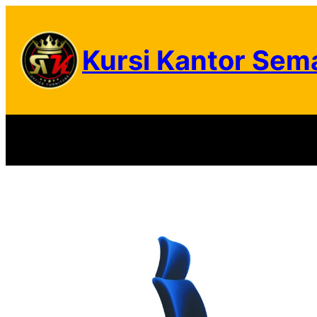
Skip
to
Kursi Kantor Sem
content