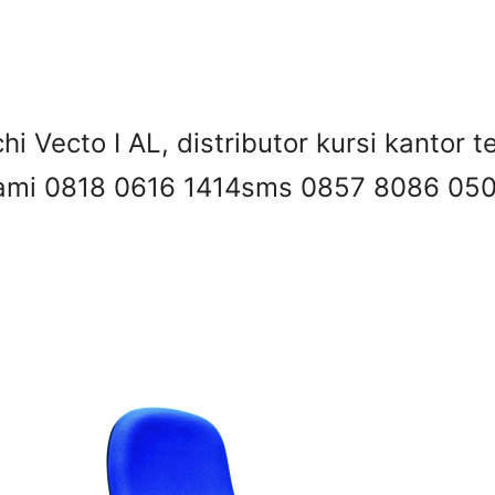
hi Vecto I AL, distributor kursi kantor 
kami 0818 0616 1414
sms 0857 8086 05