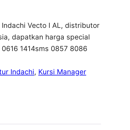
Indachi Vecto I AL, distributor
esia, dapatkan harga special
18 0616 1414sms 0857 8086
tur Indachi
, 
Kursi Manager