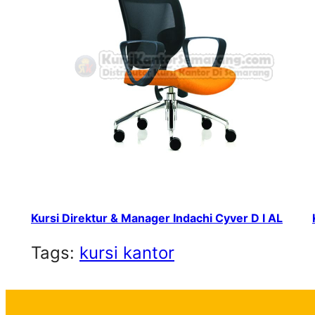
Kursi Direktur & Manager Indachi Cyver D I AL
Tags:
kursi kantor