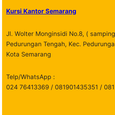
Kursi Kantor Semarang
Jl. Wolter Monginsidi No.8, ( samping
Pedurungan Tengah, Kec. Pedurunga
Kota Semarang
Telp/WhatsApp :
024 76413369 / 081901435351 / 08