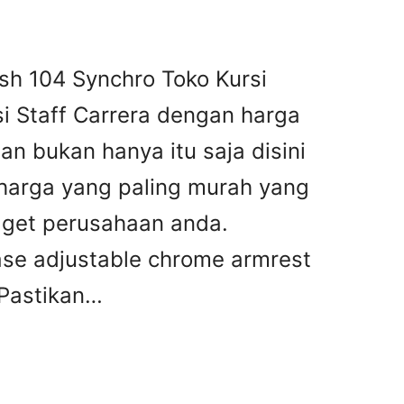
sh 104 Synchro Toko Kursi
i Staff Carrera dengan harga
n bukan hanya itu saja disini
harga yang paling murah yang
dget perusahaan anda.
base adjustable chrome armrest
 Pastikan…