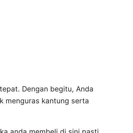
 tepat. Dengan begitu, Anda
ak menguras kantung serta
ka anda membeli di sini pasti