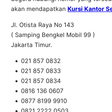
akan mendapatkan
Kursi Kantor 
Jl. Otista Raya No 143
( Samping Bengkel Mobil 99 )
Jakarta Timur.
021 857 0832
021 857 0833
021 857 0834
0816 136 0607
0877 8199 9910
0821 2222 0503