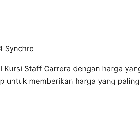
4 Synchro
l Kursi Staff Carrera dengan harga yan
iap untuk memberikan harga yang palin