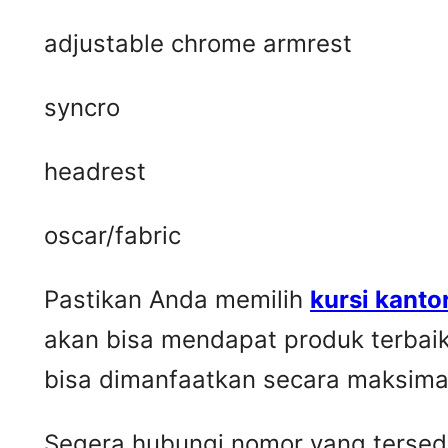
adjustable chrome armrest
syncro
headrest
oscar/fabric
Pastikan Anda memilih
kursi kanto
akan bisa mendapat produk terbai
bisa dimanfaatkan secara maksima
Segera hubungi nomor yang tersedia 