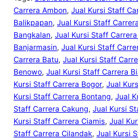
Carrera Ambon
, 
Jual Kursi Staff C
Balikpapan
, 
Jual Kursi Staff Carre
Bangkalan
, 
Jual Kursi Staff Carrera
Banjarmasin
, 
Jual Kursi Staff Carr
Carrera Batu
, 
Jual Kursi Staff Car
Benowo
, 
Jual Kursi Staff Carrera B
Kursi Staff Carrera Bogor
, 
Jual Kur
Kursi Staff Carrera Bontang
, 
Jual K
Staff Carrera Cakung
, 
Jual Kursi S
Kursi Staff Carrera Ciamis
, 
Jual Kur
Staff Carrera Cilandak
, 
Jual Kursi S