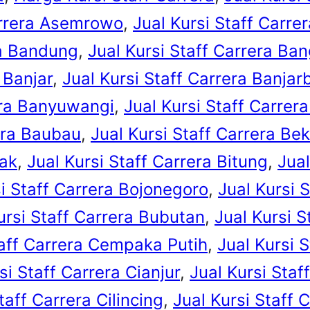
arrera Asemrowo
, 
Jual Kursi Staff Carrer
ra Bandung
, 
Jual Kursi Staff Carrera Ban
 Banjar
, 
Jual Kursi Staff Carrera Banjar
era Banyuwangi
, 
Jual Kursi Staff Carrer
rera Baubau
, 
Jual Kursi Staff Carrera Bek
iak
, 
Jual Kursi Staff Carrera Bitung
, 
Jual
si Staff Carrera Bojonegoro
, 
Jual Kursi 
ursi Staff Carrera Bubutan
, 
Jual Kursi S
taff Carrera Cempaka Putih
, 
Jual Kursi 
si Staff Carrera Cianjur
, 
Jual Kursi Staf
taff Carrera Cilincing
, 
Jual Kursi Staff 