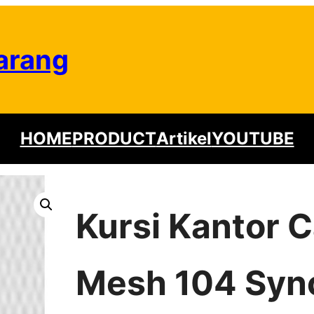
arang
HOME
PRODUCT
Artikel
YOUTUBE
Kursi Kantor 
Mesh 104 Syn