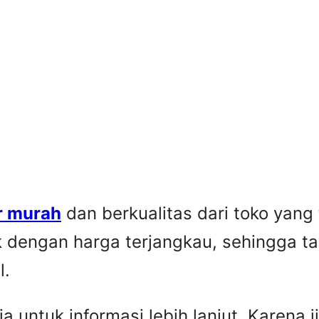
r murah
dan berkualitas dari toko yang
k dengan harga terjangkau, sehingga t
l.
untuk informasi lebih lanjut. Karena ji