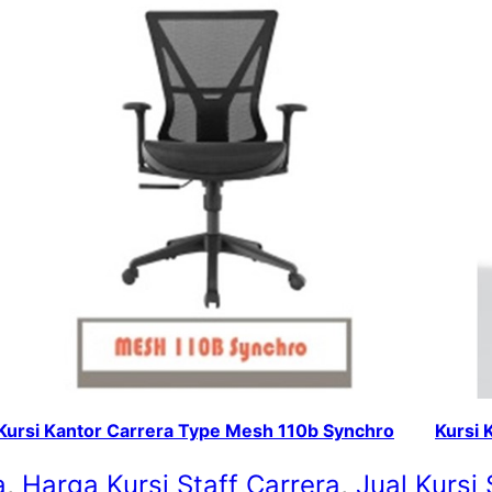
Kursi Kantor Carrera Type Mesh 110b Synchro
Kursi 
a
, 
Harga Kursi Staff Carrera
, 
Jual Kursi 