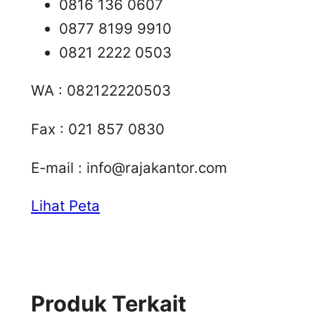
0816 136 0607
0877 8199 9910
0821 2222 0503
WA : 082122220503
Fax : 021 857 0830
E-mail :
info@rajakantor.com
Lihat Peta
Produk Terkait