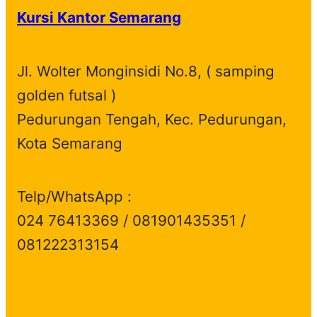
Kursi Kantor Semarang
Jl. Wolter Monginsidi No.8, ( samping
golden futsal )
Pedurungan Tengah, Kec. Pedurungan,
Kota Semarang
Telp/WhatsApp :
024 76413369 / 081901435351 /
081222313154