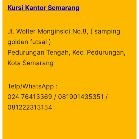
Kursi Kantor Semarang
Jl. Wolter Monginsidi No.8, ( samping
golden futsal )
Pedurungan Tengah, Kec. Pedurungan,
Kota Semarang
Telp/WhatsApp :
024 76413369 / 081901435351 /
081222313154