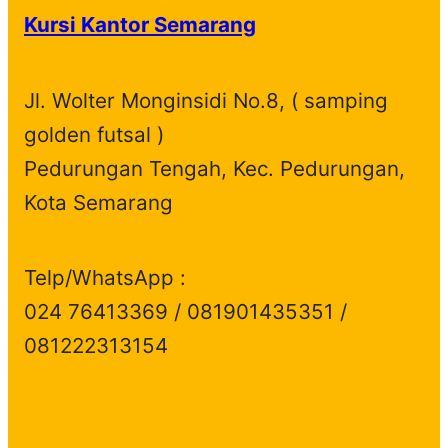
Kursi Kantor Semarang
Jl. Wolter Monginsidi No.8, ( samping
golden futsal )
Pedurungan Tengah, Kec. Pedurungan,
Kota Semarang
Telp/WhatsApp :
024 76413369 / 081901435351 /
081222313154