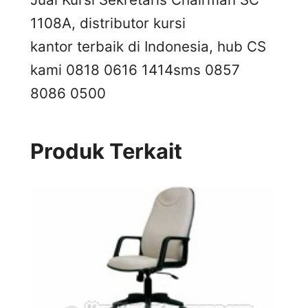
1108A, distributor kursi
kantor terbaik di Indonesia, hub CS
kami 0818 0616 1414
sms 0857
8086 0500
Produk Terkait