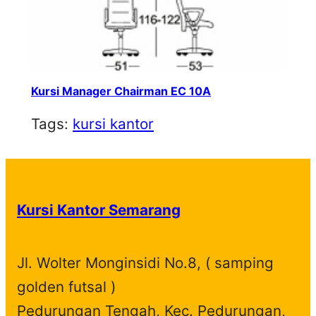
Kursi Manager Chairman EC 10A
Tags:
kursi kantor
Kursi Kantor Semarang
Jl. Wolter Monginsidi No.8, ( samping
golden futsal )
Pedurungan Tengah, Kec. Pedurungan,