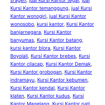
sragen
, 
jual Kursi Kantor tegal
, 
jual
Kursi Kantor temanggung
, 
jual Kursi
Kantor wonogiri
, 
jual Kursi Kantor
wonosobo
, 
kursi kantor
, 
Kursi Kantor
banjarnegara
, 
Kursi Kantor
banyumas
, 
Kursi Kantor batang
, 
kursi kantor blora
, 
Kursi Kantor
Boyolali
, 
Kursi Kantor brebes
, 
Kursi
Kantor cilacap
, 
Kursi Kantor Demak
, 
Kursi Kantor grobogan
, 
Kursi Kantor
indramayu
, 
Kursi Kantor kebumen
, 
Kursi Kantor kendal
, 
Kursi Kantor
klaten
, 
Kursi Kantor kudus
, 
Kursi
Kantor Magelang
, 
Kursi Kantor pati
, 