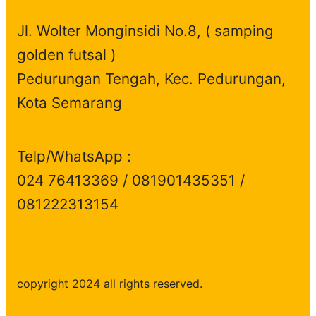
Jl. Wolter Monginsidi No.8, ( samping
golden futsal )
Pedurungan Tengah, Kec. Pedurungan,
Kota Semarang
Telp/WhatsApp :
024 76413369 / 081901435351 /
081222313154
copyright 2024 all rights reserved.