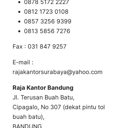
0878 5172 2227
0812 1723 0108
0857 3256 9399
0813 5856 7276
Fax : 031 847 9257
E-mail :
rajakantorsurabaya@yahoo.com
Raja Kantor Bandung
Jl. Terusan Buah Batu,
Cipagalo, No 307 (dekat pintu tol
buah batu),
BANDUNG