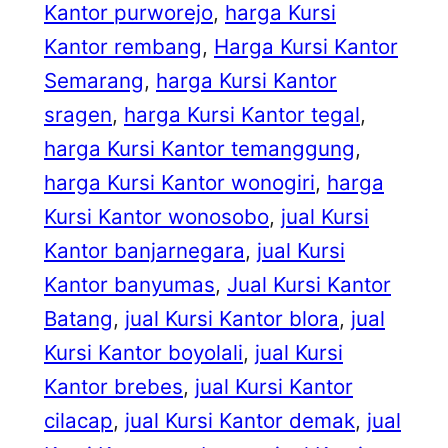
Kantor purworejo
, 
harga Kursi
Kantor rembang
, 
Harga Kursi Kantor
Semarang
, 
harga Kursi Kantor
sragen
, 
harga Kursi Kantor tegal
, 
harga Kursi Kantor temanggung
, 
harga Kursi Kantor wonogiri
, 
harga
Kursi Kantor wonosobo
, 
jual Kursi
Kantor banjarnegara
, 
jual Kursi
Kantor banyumas
, 
Jual Kursi Kantor
Batang
, 
jual Kursi Kantor blora
, 
jual
Kursi Kantor boyolali
, 
jual Kursi
Kantor brebes
, 
jual Kursi Kantor
cilacap
, 
jual Kursi Kantor demak
, 
jual