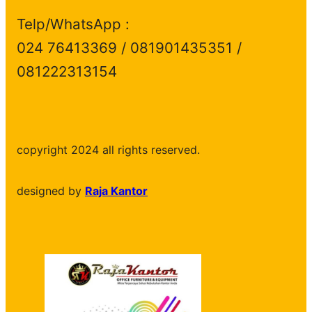
Telp/WhatsApp :
024 76413369 / 081901435351 /
081222313154
copyright 2024 all rights reserved.
designed by
Raja Kantor