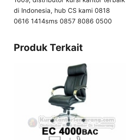
di Indonesia, hub CS kami 0818
0616 1414
sms 0857 8086 0500
Produk Terkait