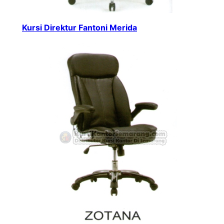
Kursi Direktur Fantoni Merida