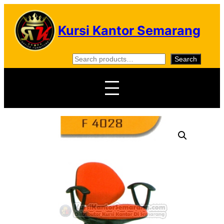
Skip
to
Kursi Kantor Semarang
content
S
Search
e
a
r
c
h