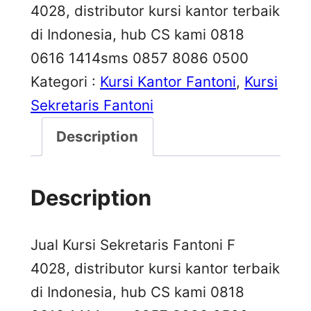
4028, distributor kursi kantor terbaik
di Indonesia, hub CS kami 0818
0616 1414sms 0857 8086 0500
Kategori :
Kursi Kantor Fantoni
, 
Kursi
Sekretaris Fantoni
Description
Description
Jual Kursi Sekretaris Fantoni F
4028, distributor kursi kantor terbaik
di Indonesia, hub CS kami 0818