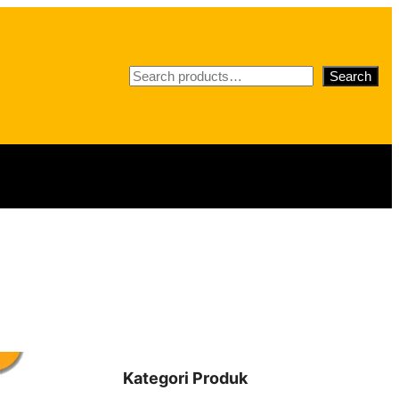
S
Search
e
a
r
c
h
Kategori Produk