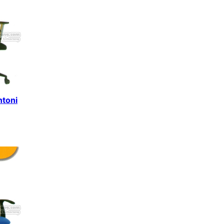
ntoni