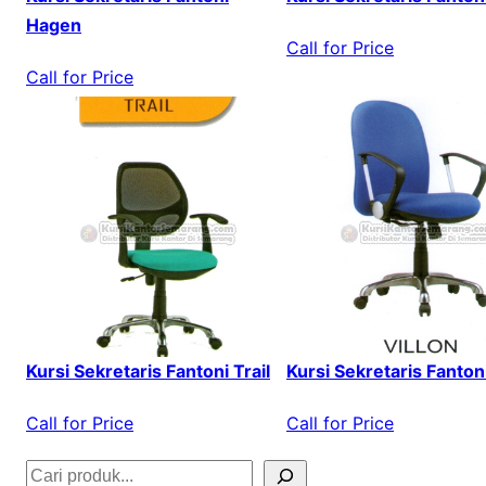
Hagen
Call for Price
Call for Price
Kursi Sekretaris Fantoni Trail
Kursi Sekretaris Fantoni
Call for Price
Call for Price
S