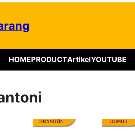
arang
HOME
PRODUCT
Artikel
YOUTUBE
antoni