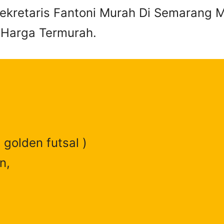
 Sekretaris Fantoni Murah Di Semarang 
 Harga Termurah.
 golden futsal )
n,