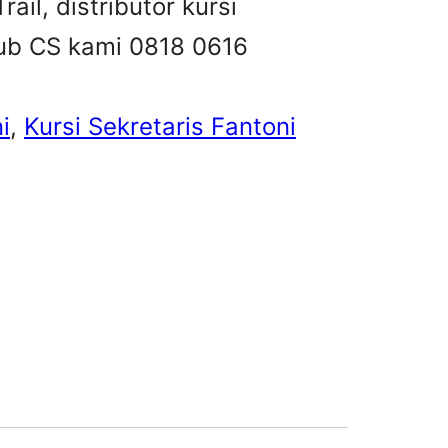
rail, distributor kursi
 hub CS kami 0818 0616
i
, 
Kursi Sekretaris Fantoni