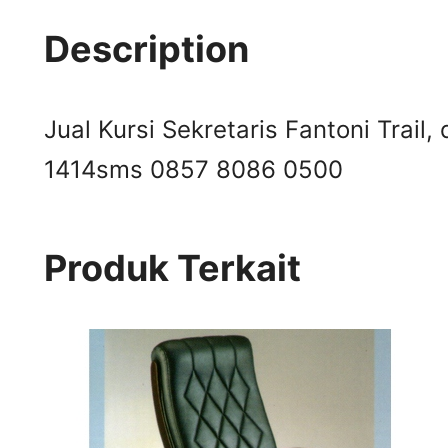
Description
Jual Kursi Sekretaris Fantoni Trail,
1414
sms 0857 8086 0500
Produk Terkait