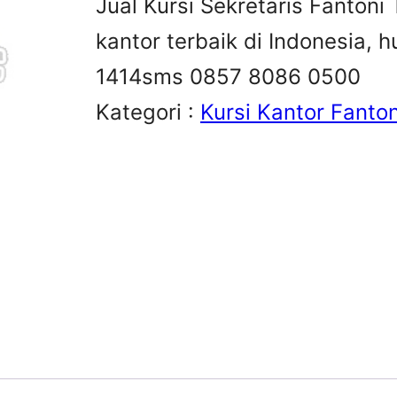
Jual Kursi Sekretaris Fantoni T
kantor terbaik di Indonesia,
1414sms 0857 8086 0500
Kategori :
Kursi Kantor Fanton