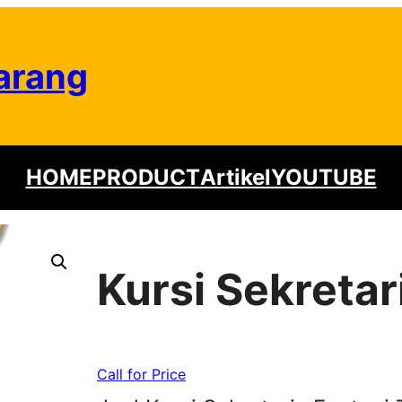
arang
HOME
PRODUCT
Artikel
YOUTUBE
Kursi Sekretari
Call for Price