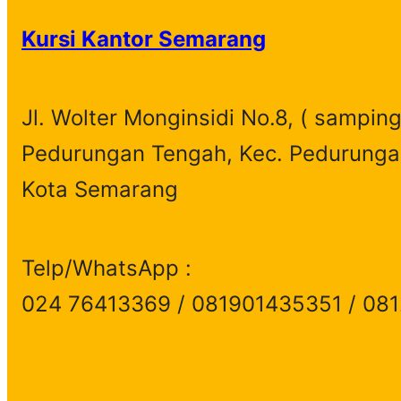
Kursi Kantor Semarang
Jl. Wolter Monginsidi No.8, ( samping
Pedurungan Tengah, Kec. Pedurunga
Kota Semarang
Telp/WhatsApp :
024 76413369 / 081901435351 / 08