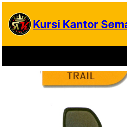
Skip
to
Kursi Kantor Sem
content