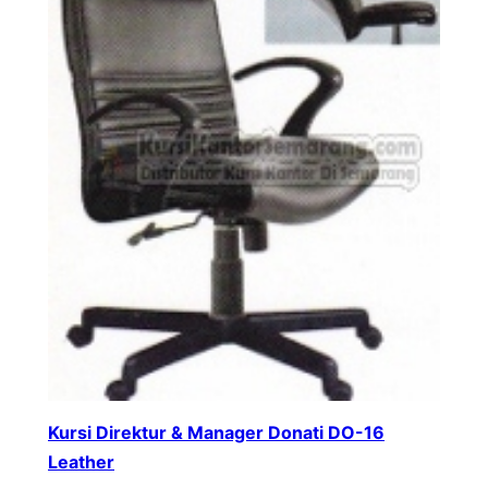
Kursi Direktur & Manager Donati DO-16
Leather