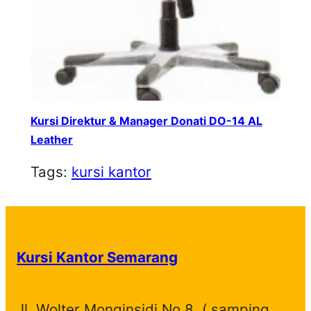
Kursi Direktur & Manager Donati DO-14 AL
Leather
Tags:
kursi kantor
Kursi Kantor Semarang
Jl. Wolter Monginsidi No.8, ( samping