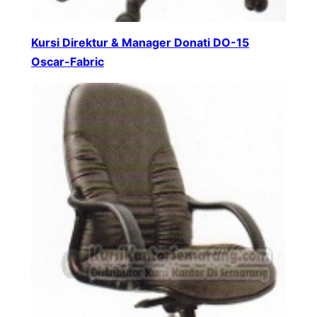
Kursi Direktur & Manager Donati DO-15
Oscar-Fabric