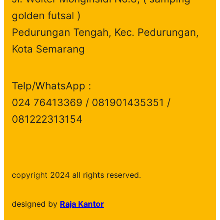
golden futsal )
Pedurungan Tengah, Kec. Pedurungan,
Kota Semarang
Telp/WhatsApp :
024 76413369 / 081901435351 /
081222313154
copyright 2024 all rights reserved.
designed by
Raja Kantor