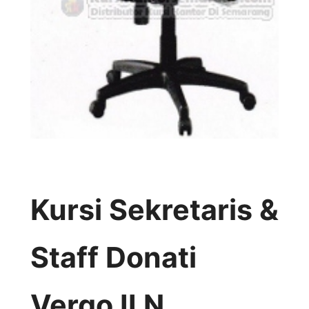
Kursi Sekretaris &
Staff Donati
Vergo II N